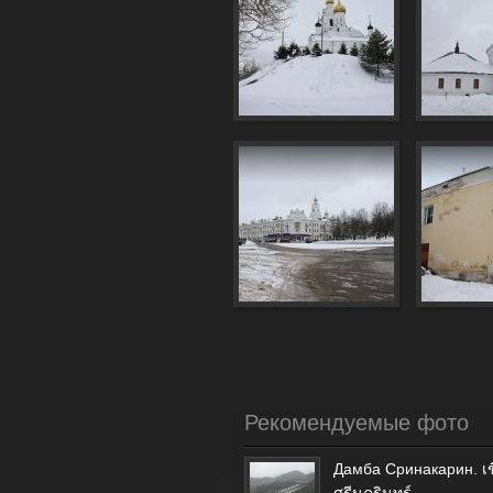
Рекомендуемые фото
Дамба Сринакарин. เข