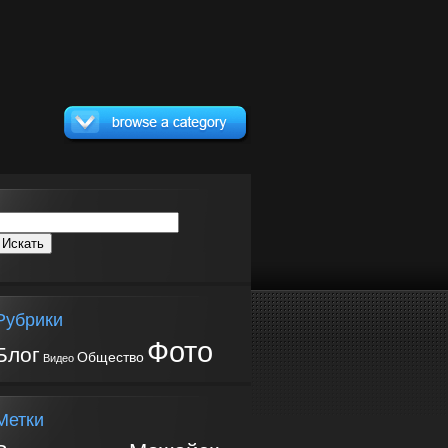
Рубрики
Фото
Блог
Общество
Видео
Метки