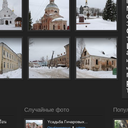
Случайные фото
Попу
ื่อน
Yсадьба Гнчаровых...