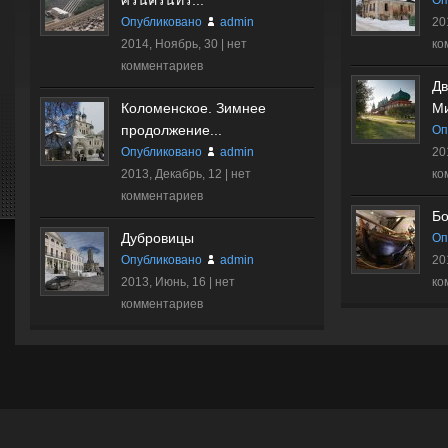
ศรีนครินทร์...
Оп
Опубликовано
admin
20
2014, Ноябрь, 30 |
нет
ко
комментариев
Дв
Коломенское. Зимнее
Ми
продолжение...
Оп
Опубликовано
admin
20
2013, Декабрь, 12 |
нет
ко
комментариев
Бо
Дубровицы
Оп
Опубликовано
admin
20
2013, Июнь, 16 |
нет
ко
комментариев