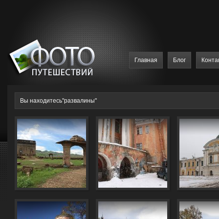
Главная
Блог
Конта
Вы находитесь"развалины"