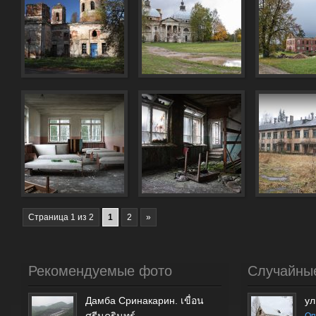
Страница 1 из 2
1
2
»
Рекомендуемые фото
Случайны
Дамба Сринакарин. เขื่อน
ул