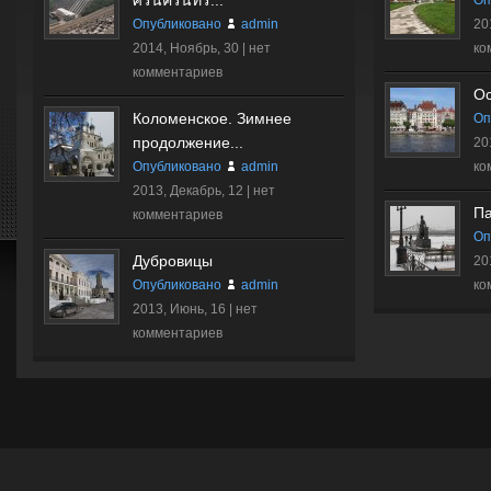
ศรีนครินทร์...
Оп
Опубликовано
admin
20
2014, Ноябрь, 30 |
нет
ко
комментариев
О
Коломенское. Зимнее
Оп
продолжение...
20
Опубликовано
admin
ко
2013, Декабрь, 12 |
нет
Па
комментариев
Оп
Дубровицы
20
Опубликовано
admin
ко
2013, Июнь, 16 |
нет
комментариев