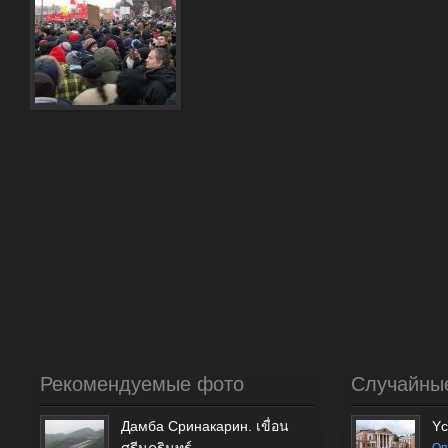
Рекомендуемые фото
Случайны
Дамба Сринакарин. เขื่อน
Yс