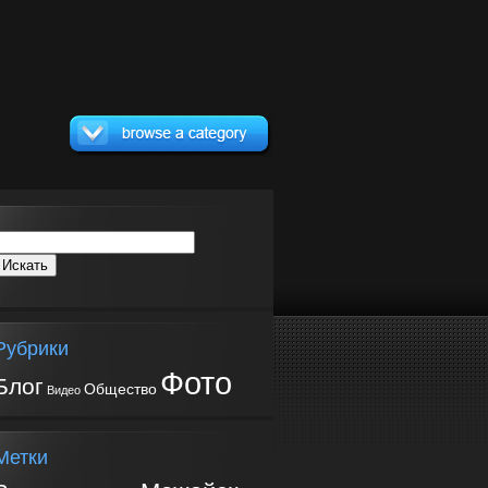
Рубрики
Фото
Блог
Общество
Видео
Метки