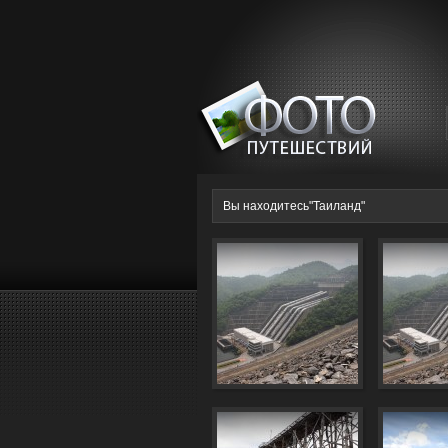
Вы находитесь"Таиланд"