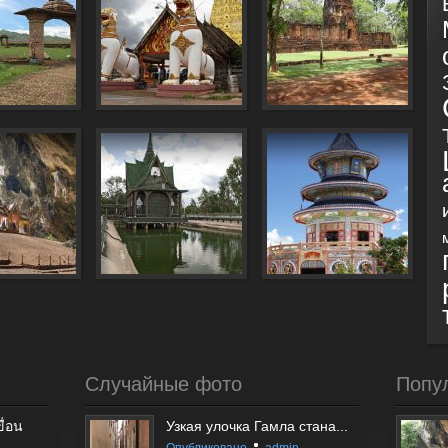
Случайные фото
Попу
ื่อน
Узкая улочка Гамла стана...