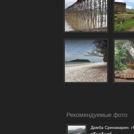
Рекомендуемые фото
Дамба Сринакарин. เข