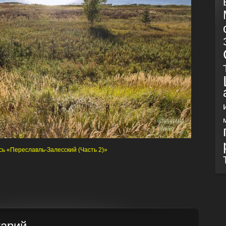
ь «Переславль-Залесский (Часть 2)»
тарий