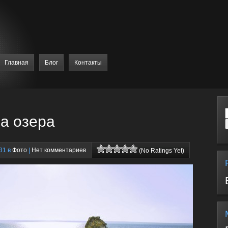
Главная
Блог
Контакты
а озера
31 в
Фото
|
Нет комментариев
(No Ratings Yet)