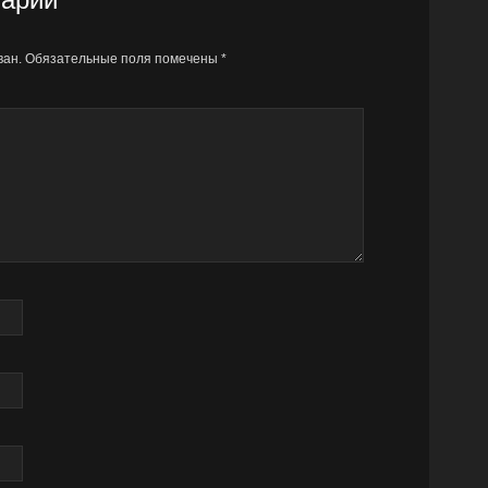
ван.
Обязательные поля помечены
*