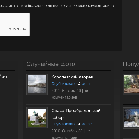
рес сайта в этом браузере для последующих моих комментариев.
Случайные фото
Попу
ื่อน
Королевский дворец...
Опубликовано
admin
2011, Январь, 16 |
нет
комментариев
Спасо-Преображенский
собор...
Опубликовано
admin
2010, Октябрь, 31 |
нет
комментариев