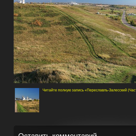
Читайте полную запись «Переславль-Залесский (Част
Оставить комментарий