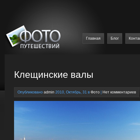
Главная
Блог
Конта
Клещинские валы
Опубликовано
admin
2010, Октябрь, 31 в
Фото
|
Нет комментариев