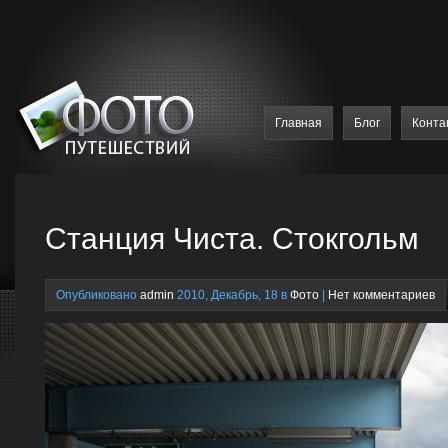
Главная
Блог
Конта
Станция Чиста. Стокгольм
Опубликовано
admin
2010, Декабрь, 18 в
Фото
|
Нет комментариев