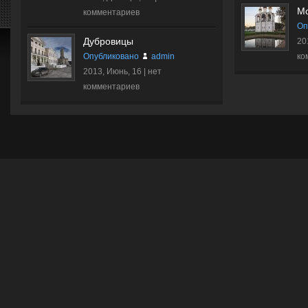
Мо
комментариев
Оп
Дубровицы
20
Опубликовано
admin
ко
2013, Июнь, 16 |
нет
комментариев