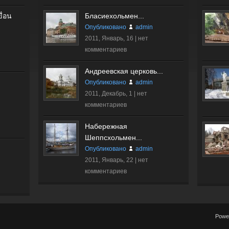
ื่อน
Бласиехольмен...
Опубликовано
admin
2011, Январь, 16 |
нет
комментариев
Андреевская церковь...
Опубликовано
admin
2011, Декабрь, 1 |
нет
комментариев
Набережная
Шеппсхольмен...
Опубликовано
admin
2011, Январь, 22 |
нет
комментариев
Powe