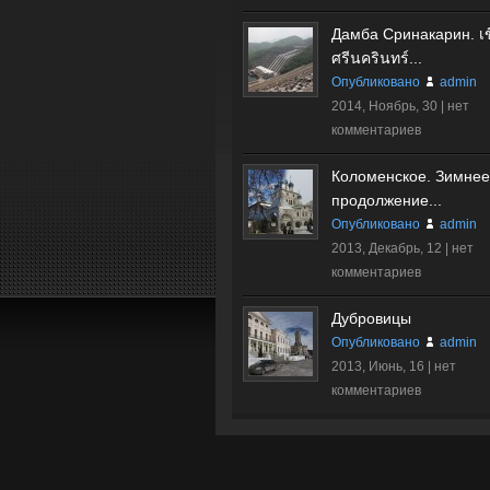
Дамба Сринакарин. เข
ศรีนครินทร์...
Опубликовано
admin
2014, Ноябрь, 30 |
нет
комментариев
Коломенское. Зимнее
продолжение...
Опубликовано
admin
2013, Декабрь, 12 |
нет
комментариев
Дубровицы
Опубликовано
admin
2013, Июнь, 16 |
нет
комментариев