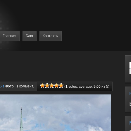
Главная
Блог
Контакты
6 в
Фото
|
1 коммент.
(
1
votes, average:
5,00
из 5)