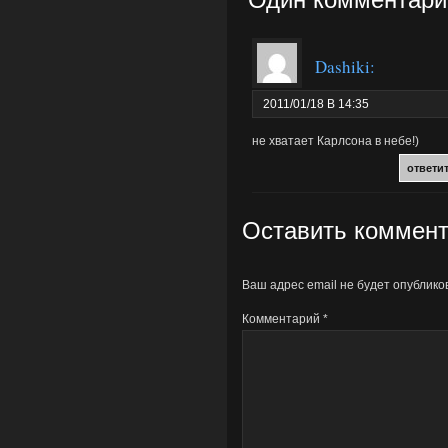
Dashiki
:
2011/01/18 В 14:35
не хватает Карлсона в небе!)
ответи
Оставить коммен
Ваш адрес email не будет опублико
Комментарий
*