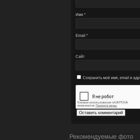
Имя
*
Email
*
Сайт
Сохранить моё имя, email и ад
Рекомендуемые фото