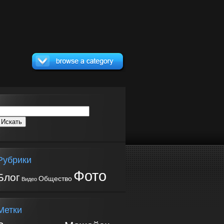
Рубрики
Фото
Блог
Общество
Видео
Метки