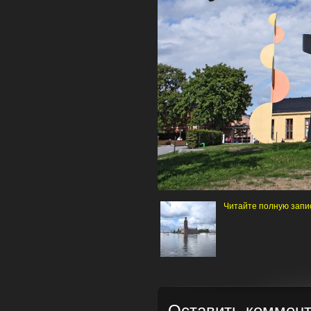
Читайте полную запис
Оставить коммен