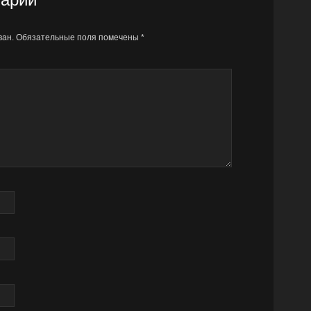
ван.
Обязательные поля помечены
*