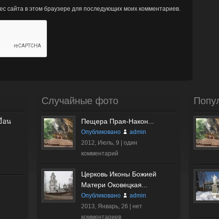
рес сайта в этом браузере для последующих моих комментариев.
Случайные фото
Попу
ื่อน
Пещера Прая-Након...
Опубликовано
admin
2012, Июль, 9 |
один
комментарий
Церковь Иконы Божией
Матери Оковецкая...
Опубликовано
admin
2013, Январь, 26 |
нет
комментариев