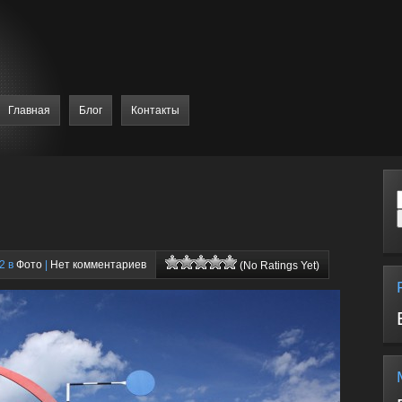
Главная
Блог
Контакты
2 в
Фото
|
Нет комментариев
(No Ratings Yet)