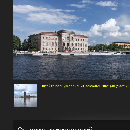
Читайте полную запись «Стокгольм. Швеция (Часть 2
Оставить комментарий