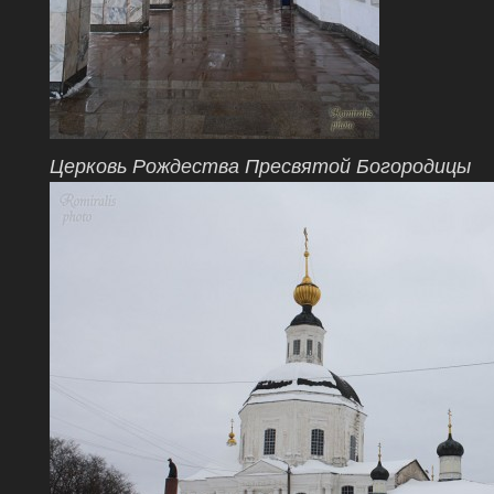
Церковь Рождества Пресвятой Богородицы