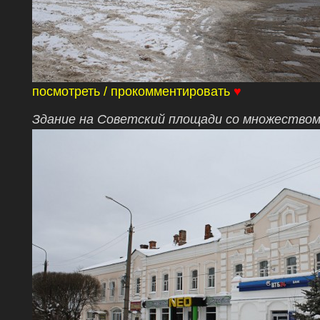
посмотреть / прокомментировать
♥
Здание на Советский площади со множеством