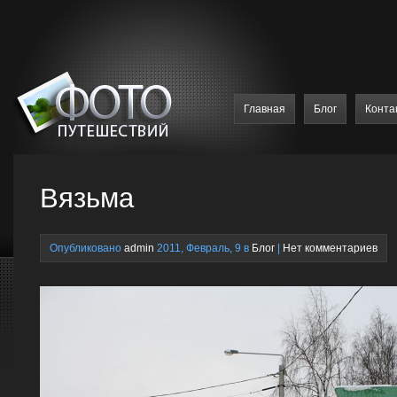
Главная
Блог
Конта
Вязьма
Опубликовано
admin
2011, Февраль, 9 в
Блог
|
Нет комментариев