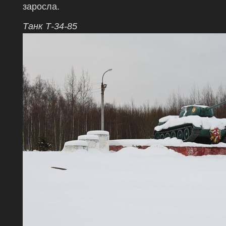
заросла.
Танк Т-34-85