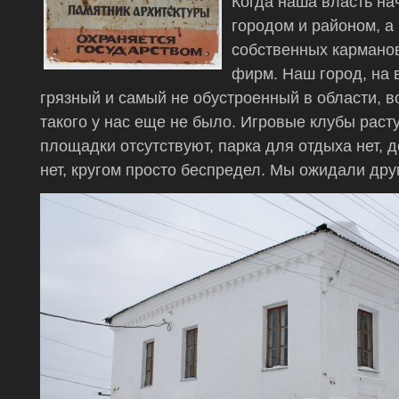
Когда наша власть на
городом и районом, а
собственных кармано
фирм. Наш город, на 
грязный и самый не обустроенный в области, в
такого у нас еще не было. Игровые клубы расту
площадки отсутствуют, парка для отдыха нет, д
нет, кругом просто беспредел. Мы ожидали дру