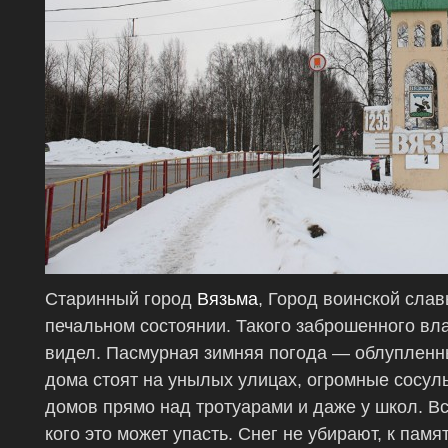
Старинный город
Вязьма
, Город воинской сла
печальном состоянии. Такого заброшенного вл
видел. Пасмурная зимняя погода — облупленн
дома стоят на унылых улицах, огромные сосул
домов прямо над тротуарами и даже у школ. Вс
кого это может упасть. Снег не убирают, к пам