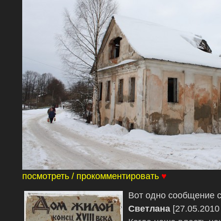
посмотреть / прокомментировать
♥
Вот одно сообщение 
Светлана
[27.05.2010 