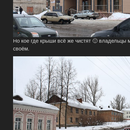
Но кое где крыши всё же чистят 🙂 владельцы 
своём.