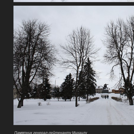
Памятник генерал-лейтенанту Михаилу