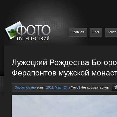
Главная
Блог
Конта
Лужецкий Рождества Богор
Ферапонтов мужской монас
Опубликовано
admin
2011, Март, 24 в
Фото
|
Нет комментариев