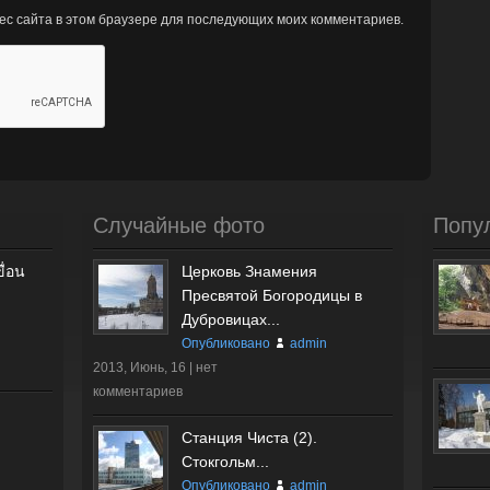
рес сайта в этом браузере для последующих моих комментариев.
Случайные фото
Попу
ื่อน
Церковь Знамения
Пресвятой Богородицы в
Дубровицах...
Опубликовано
admin
2013, Июнь, 16 |
нет
комментариев
Станция Чиста (2).
Стокгольм...
Опубликовано
admin