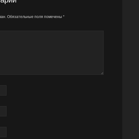
ван.
Обязательные поля помечены
*