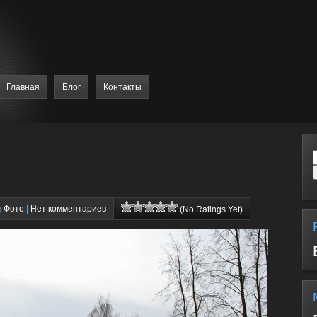
Главная
Блог
Контакты
в
Фото
|
Нет комментариев
(No Ratings Yet)