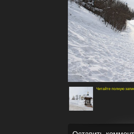
Читайте полную запи
Оставить коммен