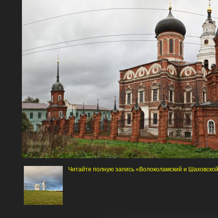
Читайте полную запись «Волоколамский и Шаховско