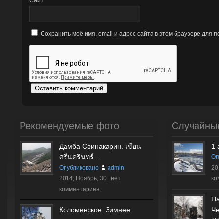
Сайт
Сохранить моё имя, email и адрес сайта в этом браузере для
Рекомендуемые фото
Случайны
Дамба Сринакарин. เขื่อน
1 
ศรีนครินทร์...
Оп
Опубликовано
admin
20
2014, Ноябрь, 30 |
нет
ко
комментариев
Па
Коломенское. Зимнее
Че