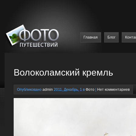
Главная
Блог
Конта
Волоколамский кремль
Опубликовано
admin
2011, Декабрь, 1 в
Фото
|
Нет комментариев