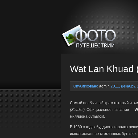
Wat Lan Khuad 
Опубликовано
admin
2011, Декабрь, 
Самый необычный храм который я вид
(Sisaket)
. Официальное название —
W
миллиона бутылок).
В 1980-х годах буддисты городка реш
использованных стеклянных бутылок.