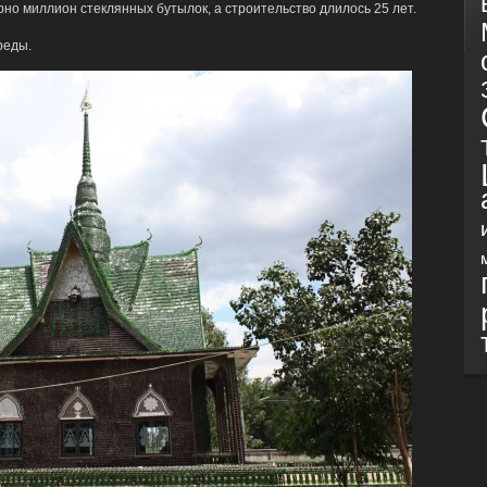
но миллион стеклянных бутылок, а строительство длилось 25 лет.
реды.