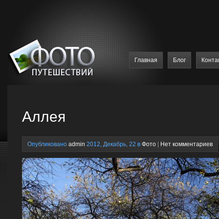
Главная
Блог
Конта
Аллея
Опубликовано
admin
2012, Декабрь, 22 в
Фото
|
Нет комментариев