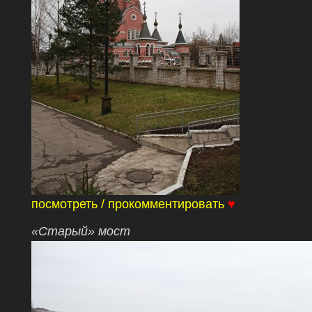
посмотреть / прокомментировать
♥
«Старый» мост