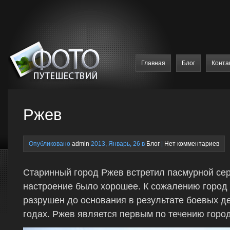
Главная
Блог
Конта
Ржев
Опубликовано
admin
2013, Январь, 26 в
Блог
|
Нет комментариев
Старинный город Ржев встретил пасмурной сер
настроение было хорошее. К сожалению город
разрушен до основания в результате боевых д
годах. Ржев является первым по течению горо