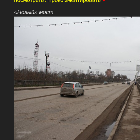
посмотреть / прокомментировать
♥
«Новый» мост