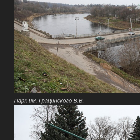
Парк им. Грацинского В.В.