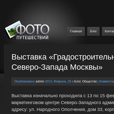
Главная
Блог
Конта
Выставка «Градостроитель
Северо-Запада Москвы»
Опубликовано
admin
2013, Февраль, 26 в
Блог
,
Общество
|
Коммента
Выставка изначально проходила с 13 по 15 фе
маркетинговом центре Северо-Западного админ
адресу: ул. Народного Ополчения, дом 33, корп