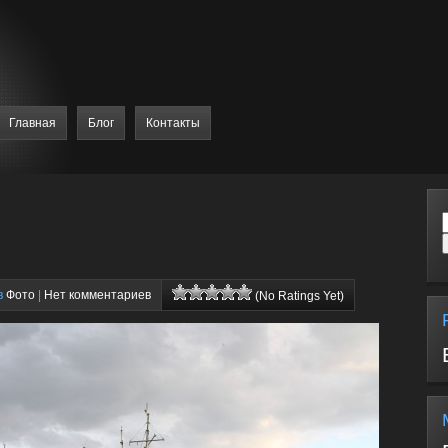
Главная
Блог
Контакты
в
Фото
|
Нет комментариев
(No Ratings Yet)