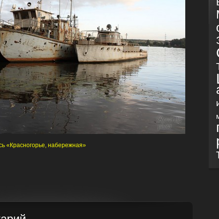
сь «Красногорье, набережная»
тарий