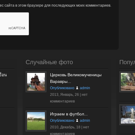
рес сайта в этом браузере для последующих моих комментариев.
Случайные фото
Попу
ื่อน
Церковь Великомученицы
Варавры...
Опубликовано
admin
2013, Январь, 26 |
нет
комментариев
Играем в футбол...
Опубликовано
admin
2010, Декабрь, 18 |
нет
комментариев