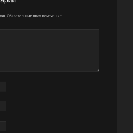
ван.
Обязательные поля помечены
*