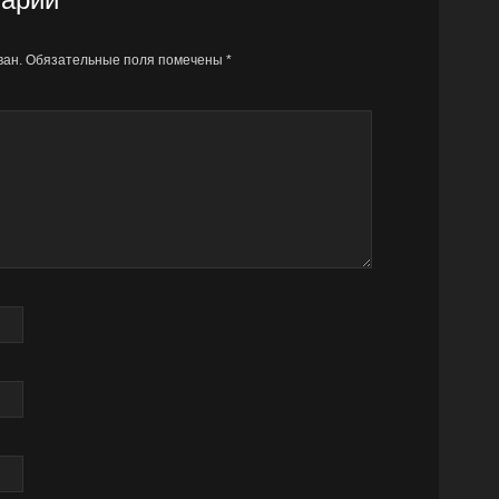
ван.
Обязательные поля помечены
*