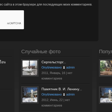
рес сайта в этом браузере для последующих моих комментариев.
Случайные фото
Попу
ื่อน
Сергельсторг...
Опубликовано
admin
2011, Январь, 16 |
нет
комментариев
Памятник В. И. Ленину...
Опубликовано
admin
2012, Июнь, 22 |
нет
комментариев