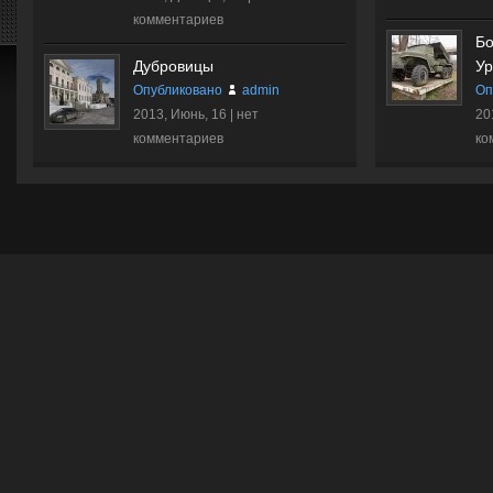
комментариев
Бо
Дубровицы
Ур
Опубликовано
admin
Оп
2013, Июнь, 16 |
нет
20
комментариев
ко