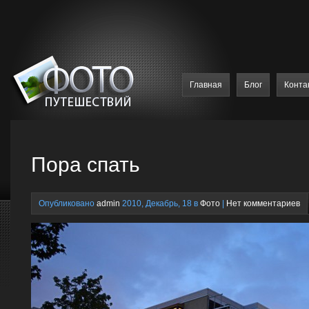
Главная
Блог
Конта
Пора спать
Опубликовано
admin
2010, Декабрь, 18 в
Фото
|
Нет комментариев