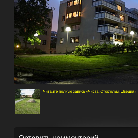
Читайте полную запись «Чиста. Стокгольм. Швеция»
Оставить комментарий