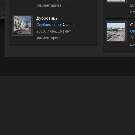
комментариев
20
ко
Дубровицы
С
Опубликовано
admin
2013, Июнь, 16 |
нет
Оп
комментариев
20
ко