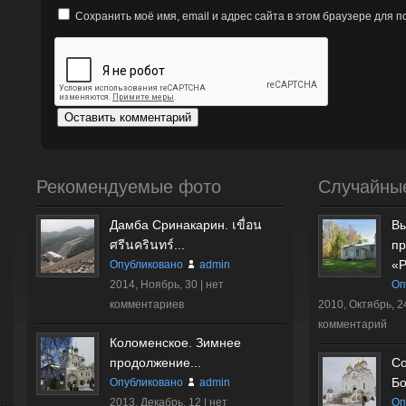
Сохранить моё имя, email и адрес сайта в этом браузере для
Рекомендуемые фото
Случайны
Дамба Сринакарин. เขื่อน
Вы
ศรีนครินทร์...
пр
«Р
Опубликовано
admin
2014, Ноябрь, 30 |
нет
Оп
комментариев
2010, Октябрь, 2
комментарий
Коломенское. Зимнее
продолжение...
Со
Бо
Опубликовано
admin
2013, Декабрь, 12 |
нет
Оп