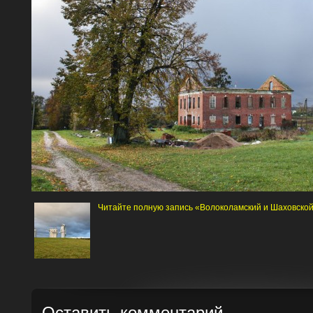
Читайте полную запись «Волоколамский и Шаховско
Оставить комментарий