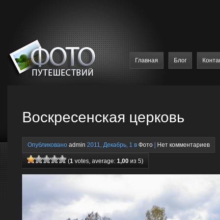
Главная
Блог
Конта
Воскресенская церковь
Опубликовано
admin
2011, Декабрь, 1 в
Фото
|
Нет комментариев
(
1
votes, average:
1,00
из 5)