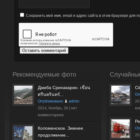
Сохранить моё имя, email и адрес сайта в этом браузере для
Рекомендуемые фото
Случайны
Дамба Сринакарин. เขื่อน
С
ศรีนครินทร์...
Оп
Опубликовано
admin
20
2014, Ноябрь, 30 |
нет
ко
комментариев
Ре
Коломенское. Зимнее
Оп
продолжение...
20