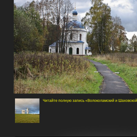
Читайте полную запись «Волоколамский и Шаховско