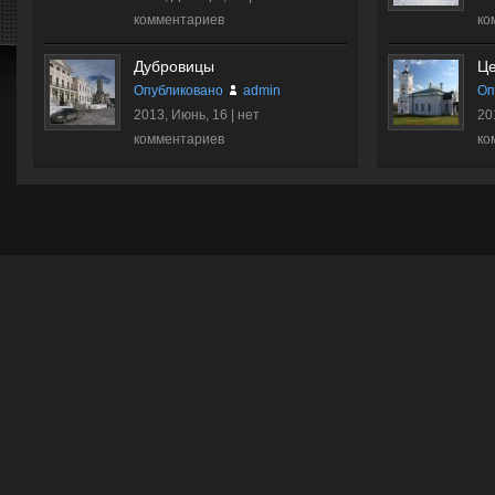
комментариев
ко
Дубровицы
Це
Опубликовано
admin
Оп
2013, Июнь, 16 |
нет
20
комментариев
ко