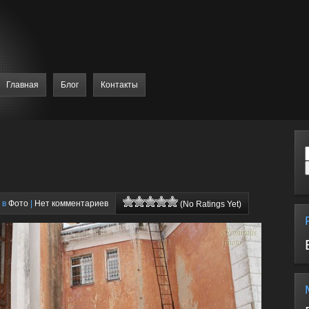
Главная
Блог
Контакты
 в
Фото
|
Нет комментариев
(No Ratings Yet)