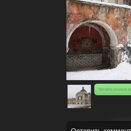
Читайте полную з
Оставить коммен