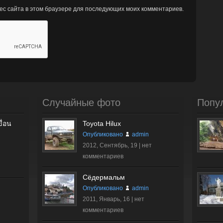
рес сайта в этом браузере для последующих моих комментариев.
Случайные фото
Попу
ื่อน
Toyota Hilux
Опубликовано
admin
2012, Сентябрь, 19 |
нет
комментариев
Сёдермальм
Опубликовано
admin
2011, Январь, 16 |
нет
комментариев