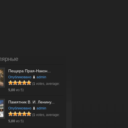
лярные
Пещера Прая-Након...
Опубликовано
admin
(
1
votes, average:
5,00
из 5)
Памятник В. И. Ленину...
Опубликовано
admin
(
1
votes, average:
5,00
из 5)