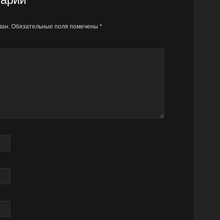
ван.
Обязательные поля помечены
*