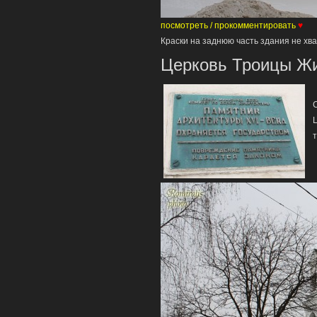
посмотреть / прокомментировать
♥
Краски на заднюю часть здания не х
Церковь Троицы Жи
Ц
т