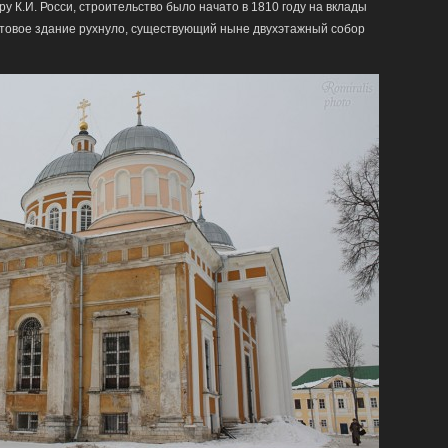
 К.И. Росси, строительство было начато в 1810 году на вклады
 готовое здание рухнуло, существующий ныне двухэтажный собор