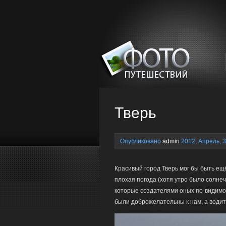
Тверь
Опубликовано
admin
2012, Апрель, 3
Красивый город Тверь мог бы быть ещ
плохая погода (хотя утро было солнеч
которые создателями оных по-видимо
были доброжелательны к нам, а водит