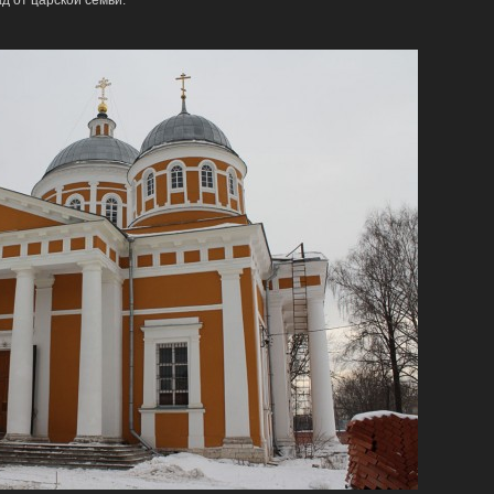
д от царской семьи.