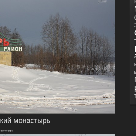
кий монастырь
ристова