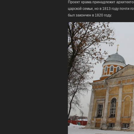
Проект храма принадлежит архитектору
царской семьи, но в 1813 году почти
был закончен в 1820 году.