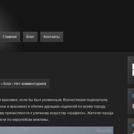
Главная
Блог
Контакты
 в
Блог
|
Нет комментариев
ё красивее, если бы был ухоженным. Впечатление подпортила
ное и красивое) и обилие дурацких надписей по всему городу,
му причисляются к уличному искусству «графити». Жители города
ели по-европейски вежливы.