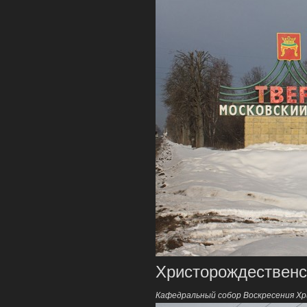
Христорождественс
Кафедральный собор Воскресения Х