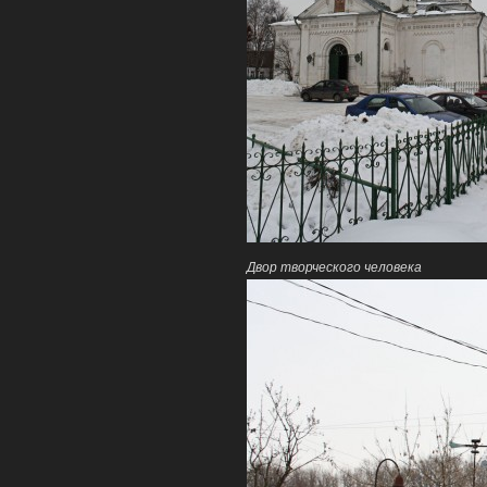
Двор творческого человека