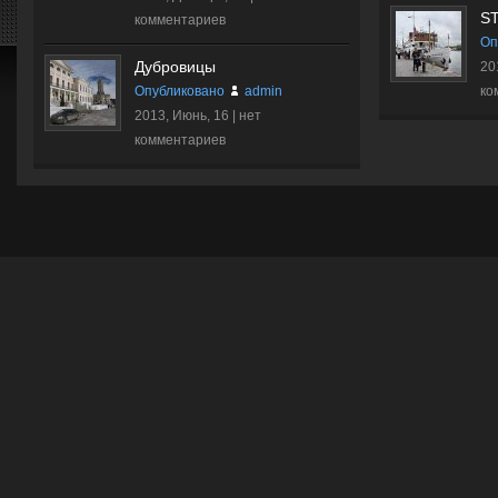
S
комментариев
Оп
Дубровицы
20
Опубликовано
admin
ко
2013, Июнь, 16 |
нет
комментариев