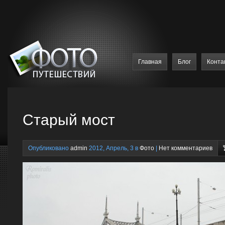
Главная
Блог
Конта
Старый мост
Опубликовано
admin
2012, Апрель, 3 в
Фото
|
Нет комментариев